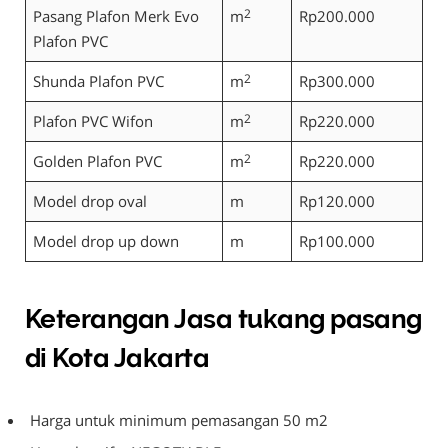
Pasang Plafon Merk Evo
m
2
Rp200.000
Plafon PVC
Shunda Plafon PVC
m
2
Rp300.000
Plafon PVC Wifon
m
2
Rp220.000
Golden Plafon PVC
m
2
Rp220.000
Model drop oval
m
Rp120.000
Model drop up down
m
Rp100.000
Keterangan Jasa tukang pasang
di Kota Jakarta
Harga untuk minimum pemasangan 50 m2