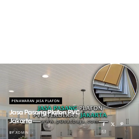
PENAWARAN JASA PLAFON
Jasa Pasang Plafon PVC
Jakarta
BY
ADMIN