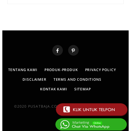
TENTANG KAMI
PRODUK-PRODUK
PRIVACY POLICY
DISCLAIMER
TERMS AND CONDITIONS
KONTAK KAMI
SITEMAP
©2020 PUSATBAJA.COM DESIGNED BY : M-ZAM ZAMI
TOP