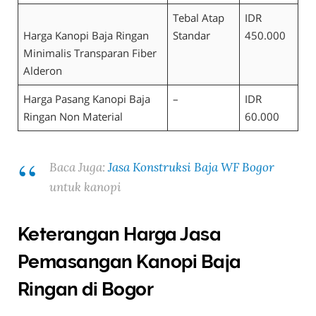
Tebal Atap
IDR
Harga Kanopi Baja Ringan
Standar
450.000
Minimalis Transparan Fiber
Alderon
Harga Pasang Kanopi Baja
–
IDR
Ringan Non Material
60.000
Baca Juga:
Jasa Konstruksi Baja WF Bogor
untuk kanopi
Keterangan Harga Jasa
Pemasangan Kanopi Baja
Ringan di Bogor