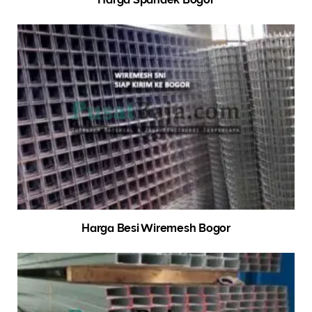
Harga Besi Wiremesh Bogor