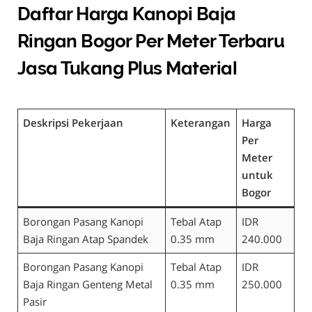
Daftar Harga Kanopi Baja
Ringan Bogor Per Meter Terbaru
Jasa Tukang Plus Material
Deskripsi Pekerjaan
Keterangan
Harga
Per
Meter
untuk
Bogor
Borongan Pasang Kanopi
Tebal Atap
IDR
Baja Ringan Atap Spandek
0.35 mm
240.000
Borongan Pasang Kanopi
Tebal Atap
IDR
Baja Ringan Genteng Metal
0.35 mm
250.000
Pasir