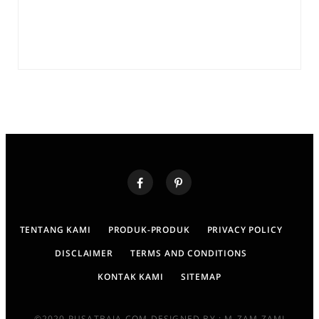
TENTANG KAMI
PRODUK-PRODUK
PRIVACY POLICY
DISCLAIMER
TERMS AND CONDITIONS
KONTAK KAMI
SITEMAP
©2020 PUSATBAJA.COM DESIGNED BY : M-ZAM ZAMI