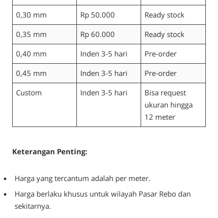
0,30 mm
Rp 50.000
Ready stock
0,35 mm
Rp 60.000
Ready stock
0,40 mm
Inden 3-5 hari
Pre-order
0,45 mm
Inden 3-5 hari
Pre-order
Custom
Inden 3-5 hari
Bisa request
ukuran hingga
12 meter
Keterangan Penting:
Harga yang tercantum adalah per meter.
Harga berlaku khusus untuk wilayah Pasar Rebo dan
sekitarnya.