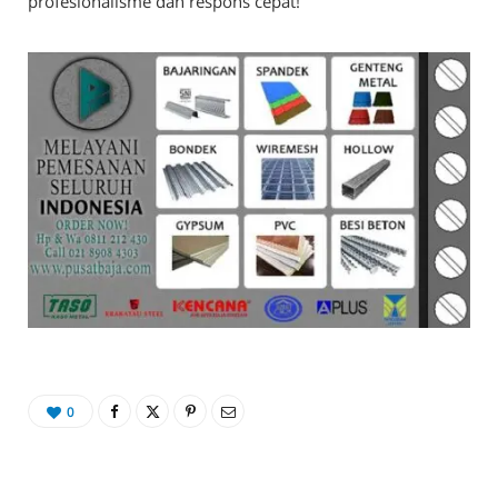
profesionalisme dan respons cepat!
0