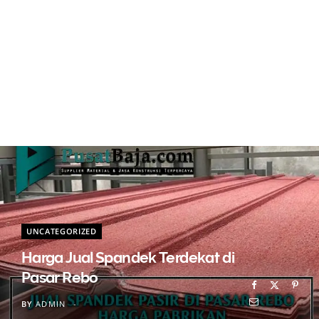
UNCATEGORIZED
Harga Jual Spandek Terdekat di
Pasar Rebo
BY
ADMIN