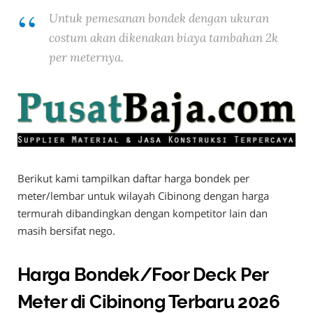
Untuk pemesanan bondek dengan ukuran
costum akan dikenakan biaya tambahan 2k
per meternya.
Berikut kami tampilkan daftar harga bondek per
meter/lembar untuk wilayah Cibinong dengan harga
termurah dibandingkan dengan kompetitor lain dan
masih bersifat nego.
Harga Bondek/Foor Deck Per
Meter di Cibinong Terbaru 2026