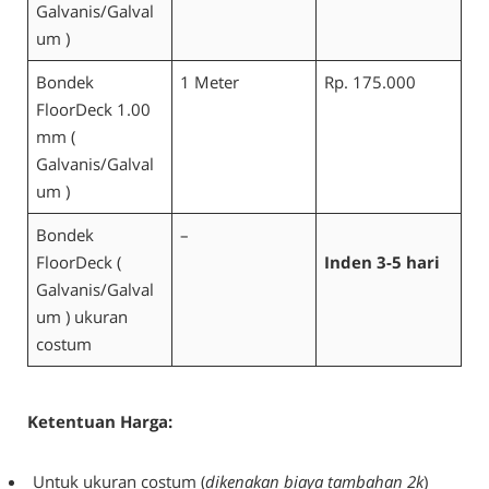
Galvanis/Galval
um )
Bondek
1 Meter
Rp. 175.000
FloorDeck 1.00
mm (
Galvanis/Galval
um )
Bondek
–
FloorDeck (
Inden 3-5 hari
Galvanis/Galval
um ) ukuran
costum
Ketentuan Harga:
Untuk ukuran costum (
dikenakan biaya tambahan 2k
)