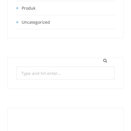
Produk
Uncategorized
Search
for: