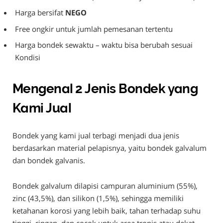
Harga bersifat
NEGO
Free ongkir untuk jumlah pemesanan tertentu
Harga bondek sewaktu – waktu bisa berubah sesuai
Kondisi
Mengenal 2 Jenis Bondek yang
Kami Jual
Bondek yang kami jual terbagi menjadi dua jenis
berdasarkan material pelapisnya, yaitu bondek galvalum
dan bondek galvanis.
Bondek galvalum dilapisi campuran aluminium (55%),
zinc (43,5%), dan silikon (1,5%), sehingga memiliki
ketahanan korosi yang lebih baik, tahan terhadap suhu
tinggi, ringan, dan cocok untuk area tropis atau dekat