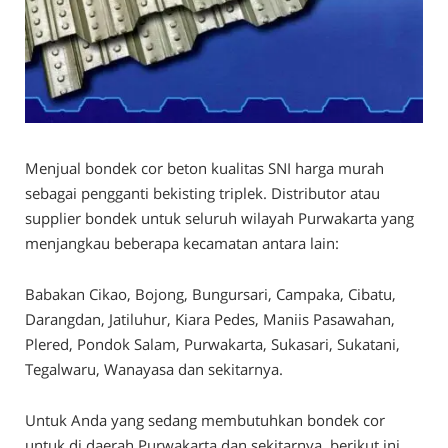
Menjual bondek cor beton kualitas SNI harga murah
sebagai pengganti bekisting triplek. Distributor atau
supplier bondek untuk seluruh wilayah Purwakarta yang
menjangkau beberapa kecamatan antara lain:
Babakan Cikao, Bojong, Bungursari, Campaka, Cibatu,
Darangdan, Jatiluhur, Kiara Pedes, Maniis Pasawahan,
Plered, Pondok Salam, Purwakarta, Sukasari, Sukatani,
Tegalwaru, Wanayasa dan sekitarnya.
Untuk Anda yang sedang membutuhkan bondek cor
untuk di daerah Purwakarta dan sekitarnya, berikut ini