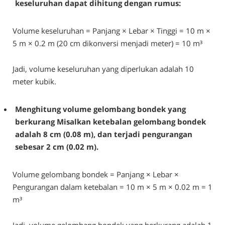
keseluruhan dapat dihitung dengan rumus:
Volume keseluruhan = Panjang × Lebar × Tinggi = 10 m ×
5 m × 0.2 m (20 cm dikonversi menjadi meter) = 10 m³
Jadi, volume keseluruhan yang diperlukan adalah 10
meter kubik.
Menghitung volume gelombang bondek yang
berkurang Misalkan ketebalan gelombang bondek
adalah 8 cm (0.08 m), dan terjadi pengurangan
sebesar 2 cm (0.02 m).
Volume gelombang bondek = Panjang × Lebar ×
Pengurangan dalam ketebalan = 10 m × 5 m × 0.02 m = 1
m³
Jadi, volume gelombang bondek yang berkurang adalah 1