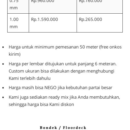
0.75
Rp.960.000
Rp.160.000
mm
1.00
Rp.1.590.000
Rp.265.000
mm
Harga untuk minimum pemesanan 50 meter (free onkos
kirim)
Harga per lembar ditujukan untuk panjang 6 meteran.
Custom ukuran bisa dilakukan dengan menghubungi
Kami terlebih dahulu
Harga masih bisa NEGO jika kebutuhan partai besar
Kami juga sediakan ready mix jika Anda membutuhkan,
sehingga harga bisa Kami diskon