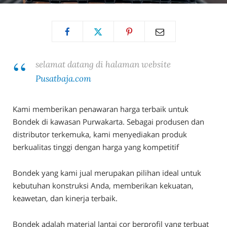
selamat datang di halaman website
Pusatbaja.com
Kami memberikan penawaran harga terbaik untuk
Bondek di kawasan Purwakarta. Sebagai produsen dan
distributor terkemuka, kami menyediakan produk
berkualitas tinggi dengan harga yang kompetitif
Bondek yang kami jual merupakan pilihan ideal untuk
kebutuhan konstruksi Anda, memberikan kekuatan,
keawetan, dan kinerja terbaik.
Bondek adalah material lantai cor berprofil yang terbuat