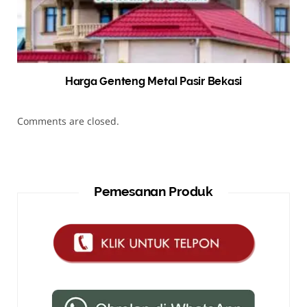
Harga Genteng Metal Pasir Bekasi
Comments are closed.
Pemesanan Produk