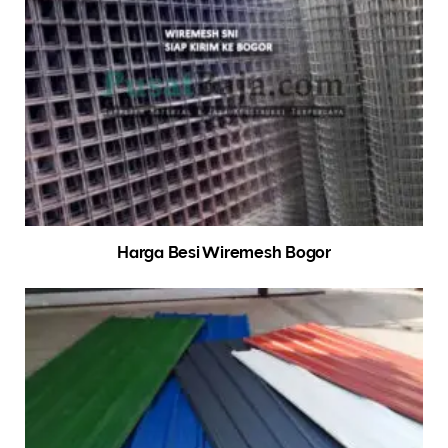
Harga Besi Wiremesh Bogor