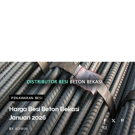
PENAWARAN BESI
Harga Besi Beton Bekasi
Januari 2026
BY
ADMIN