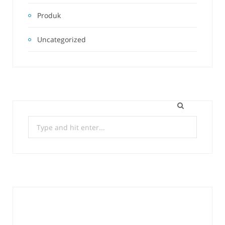
Produk
Uncategorized
Search
for: